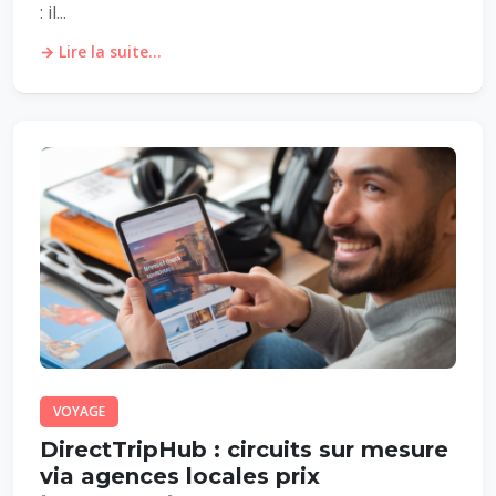
: il...
→ Lire la suite...
VOYAGE
DirectTripHub : circuits sur mesure
via agences locales prix