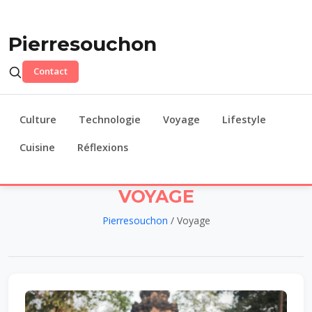
Pierresouchon
Contact
Culture
Technologie
Voyage
Lifestyle
Cuisine
Réflexions
VOYAGE
Pierresouchon
/ Voyage