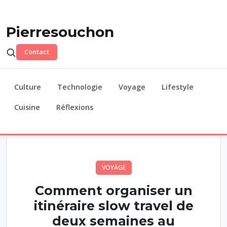
Pierresouchon
Contact
Culture
Technologie
Voyage
Lifestyle
Cuisine
Réflexions
VOYAGE
Comment organiser un
itinéraire slow travel de
deux semaines au