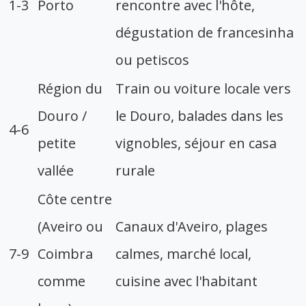
1-3
Porto
rencontre avec l'hôte,
dégustation de francesinha
ou petiscos
Région du
Train ou voiture locale vers
Douro /
le Douro, balades dans les
4-6
petite
vignobles, séjour en casa
vallée
rurale
Côte centre
(Aveiro ou
Canaux d'Aveiro, plages
7-9
Coimbra
calmes, marché local,
comme
cuisine avec l'habitant