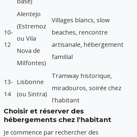
base)
Alentejo
Villages blancs, slow
(Estremoz
10-
beaches, rencontre
ou Vila
12
artisanale, hébergement
Nova de
familial
Milfontes)
Tramway historique,
13-
Lisbonne
miradouros, soirée chez
14
(ou Sintra)
l'habitant
Choisir et réserver des
hébergements chez l'habitant
Je commence par rechercher des