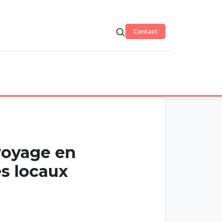
Contact
voyage en
es locaux