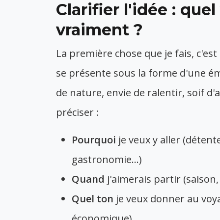
Clarifier l'idée : qu
vraiment ?
La première chose que je fais, c'est
se présente sous la forme d'une ém
de nature, envie de ralentir, soif d
préciser :
Pourquoi
je veux y aller (déten
gastronomie...)
Quand
j'aimerais partir (saison,
Quel ton
je veux donner au voyag
économique)