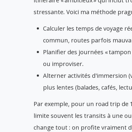
itinéraire « ambitieux » qui inclut 
stressante. Voici ma méthode prag
Calculer les temps de voyage ré
commun, routes parfois mauvais
Planifier des journées « tampon
ou improviser.
Alterner activités d'immersion (v
plus lentes (balades, cafés, lectu
Par exemple, pour un road trip de
limite souvent les transits à une 
change tout : on profite vraiment de