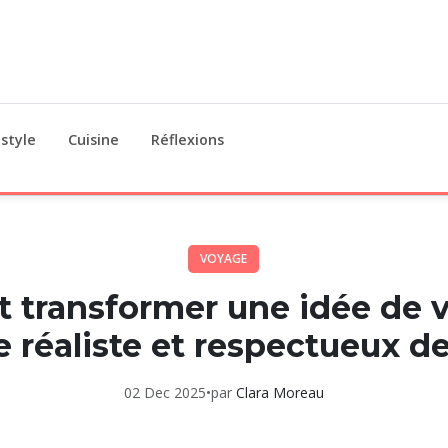
estyle
Cuisine
Réflexions
VOYAGE
transformer une idée de 
re réaliste et respectueux d
02 Dec 2025
•
par
Clara Moreau