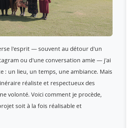
rse l'esprit — souvent au détour d'un
tagram ou d'une conversation amie — j'ai
te : un lieu, un temps, une ambiance. Mais
inéraire réaliste et respectueux des
ne volonté. Voici comment je procède,
jet soit à la fois réalisable et