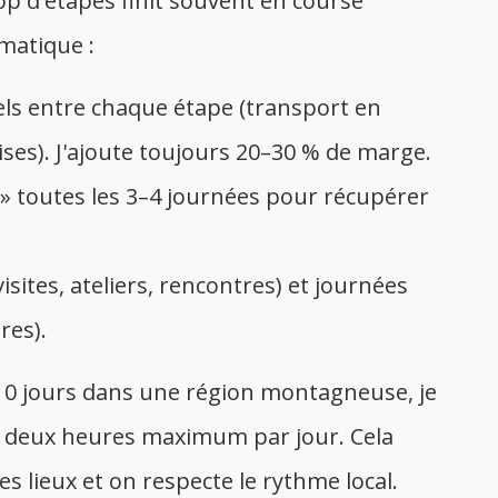
trop d'étapes finit souvent en course
matique :
els entre chaque étape (transport en
es). J'ajoute toujours 20–30 % de marge.
 » toutes les 3–4 journées pour récupérer
isites, ateliers, rencontres) et journées
res).
 10 jours dans une région montagneuse, je
ou deux heures maximum par jour. Cela
s lieux et on respecte le rythme local.