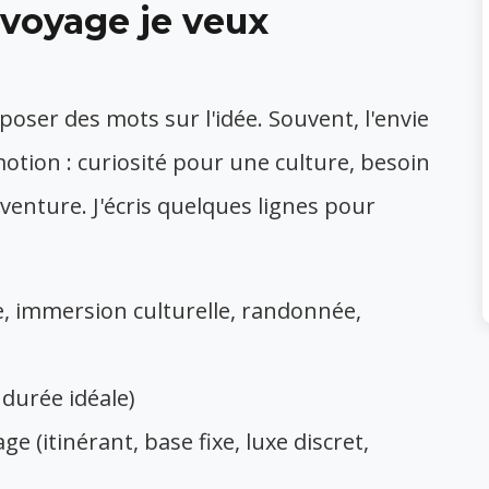
el voyage je veux
 poser des mots sur l'idée. Souvent, l'envie
otion : curiosité pour une culture, besoin
'aventure. J'écris quelques lignes pour
te, immersion culturelle, randonnée,
 durée idéale)
e (itinérant, base fixe, luxe discret,