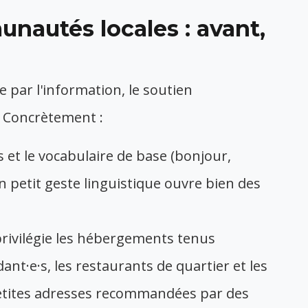
nautés locales : avant,
e par l'information, le soutien
. Concrètement :
 et le vocabulaire de base (bonjour,
n petit geste linguistique ouvre bien des
 privilégie les hébergements tenus
ant·e·s, les restaurants de quartier et les
etites adresses recommandées par des