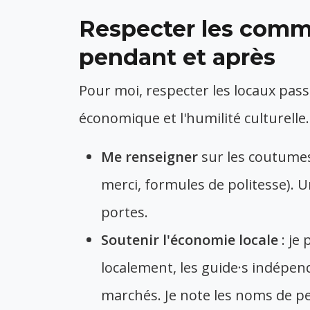
Respecter les commu
pendant et après
Pour moi, respecter les locaux pass
économique et l'humilité culturelle
Me renseigner
sur les coutumes
merci, formules de politesse). U
portes.
Soutenir l'économie locale
: je
localement, les guide·s indépend
marchés. Je note les noms de p