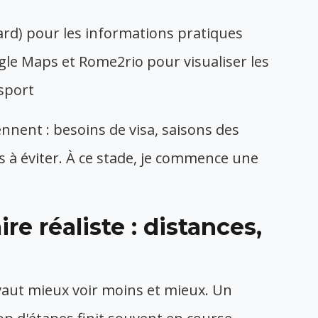
ard) pour les informations pratiques
le Maps et Rome2rio pour visualiser les
sport
ennent : besoins de visa, saisons des
es à éviter. À ce stade, je commence une
re réaliste : distances,
l vaut mieux voir moins et mieux. Un