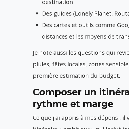
destination
Des guides (Lonely Planet, Rout
Des cartes et outils comme Goog
distances et les moyens de tran
Je note aussi les questions qui revi
pluies, fêtes locales, zones sensibl
première estimation du budget.
Composer un itinérai
rythme et marge
Ce que j'ai appris à mes dépens : i