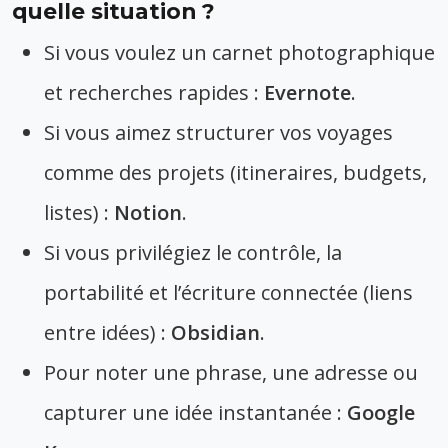
quelle situation ?
Si vous voulez un carnet photographique
et recherches rapides :
Evernote
.
Si vous aimez structurer vos voyages
comme des projets (itineraires, budgets,
listes) :
Notion
.
Si vous privilégiez le contrôle, la
portabilité et l’écriture connectée (liens
entre idées) :
Obsidian
.
Pour noter une phrase, une adresse ou
capturer une idée instantanée :
Google