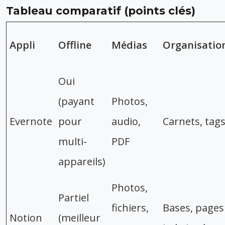
Tableau comparatif (points clés)
Appli
Offline
Médias
Organisatio
Oui
(payant
Photos,
Evernote
pour
audio,
Carnets, tag
multi-
PDF
appareils)
Photos,
Partiel
fichiers,
Bases, pages
Notion
(meilleur