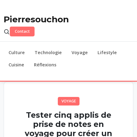
Pierresouchon
Contact
Culture
Technologie
Voyage
Lifestyle
Cuisine
Réflexions
VOYAGE
Tester cinq applis de
prise de notes en
voyage pour créer un