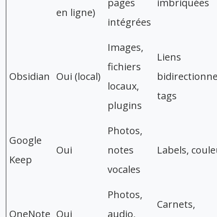
pages
imbriquées
en ligne)
intégrées
Images,
Liens
fichiers
Obsidian
Oui (local)
bidirectionne
locaux,
tags
plugins
Photos,
Google
Oui
notes
Labels, coule
Keep
vocales
Photos,
Carnets,
OneNote
Oui
audio,