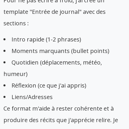
Pour ne pas écrire à froid, j'ai créé un
template "Entrée de journal" avec des
sections :
Intro rapide (1-2 phrases)
Moments marquants (bullet points)
Quotidien (déplacements, météo,
humeur)
Réflexion (ce que j'ai appris)
Liens/Adresses
Ce format m'aide à rester cohérente et à
produire des récits que j'apprécie relire. Je