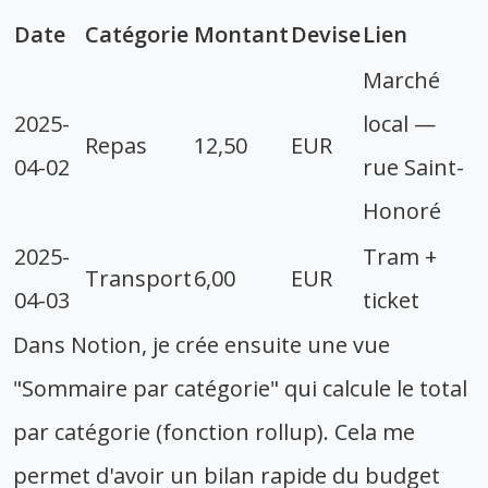
Date
Catégorie
Montant
Devise
Lien
Marché
2025-
local —
Repas
12,50
EUR
04-02
rue Saint-
Honoré
2025-
Tram +
Transport
6,00
EUR
04-03
ticket
Dans Notion, je crée ensuite une vue
"Sommaire par catégorie" qui calcule le total
par catégorie (fonction rollup). Cela me
permet d'avoir un bilan rapide du budget