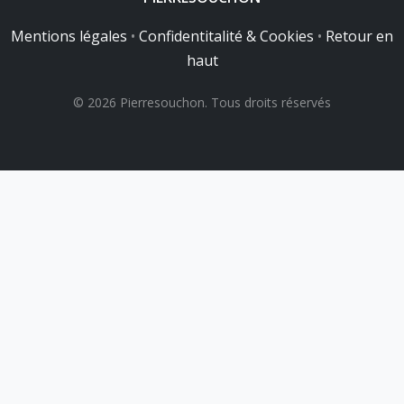
Mentions légales
•
Confidentitalité & Cookies
•
Retour en
haut
© 2026 Pierresouchon. Tous droits réservés