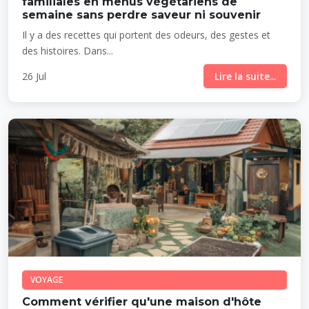
familiales en menus végétariens de
semaine sans perdre saveur ni souvenir
Il y a des recettes qui portent des odeurs, des gestes et
des histoires. Dans...
26 Jul
Lire la suite...
VOYAGE
Comment vérifier qu'une maison d'hôte