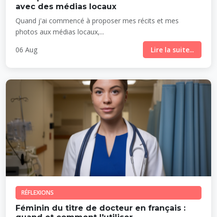
avec des médias locaux
Quand j'ai commencé à proposer mes récits et mes
photos aux médias locaux,...
06 Aug
Lire la suite...
RÉFLEXIONS
Féminin du titre de docteur en français :