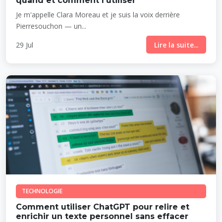
quand et comment l'utiliser
Je m'appelle Clara Moreau et je suis la voix derrière
Pierresouchon — un...
29 Jul
Lire la suite...
TECHNOLOGIE
Comment utiliser ChatGPT pour relire et
enrichir un texte personnel sans effacer